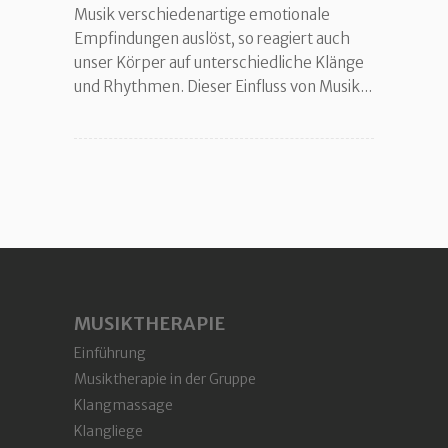
Musik verschiedenartige emotionale
Empfindungen auslöst, so reagiert auch
unser Körper auf unterschiedliche Klänge
und Rhythmen. Dieser Einfluss von Musik...
MUSIKTHERAPIE
Einführung
Musiktherapie in der Gruppe
Klangmassage
Klangliege