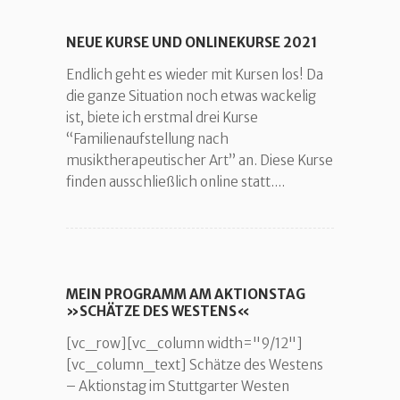
NEUE KURSE UND ONLINEKURSE 2021
Endlich geht es wieder mit Kursen los! Da
die ganze Situation noch etwas wackelig
ist, biete ich erstmal drei Kurse
“Familienaufstellung nach
musiktherapeutischer Art” an. Diese Kurse
finden ausschließlich online statt....
MEIN PROGRAMM AM AKTIONSTAG
»SCHÄTZE DES WESTENS«
[vc_row][vc_column width="9/12"]
[vc_column_text] Schätze des Westens
– Aktionstag im Stuttgarter Westen