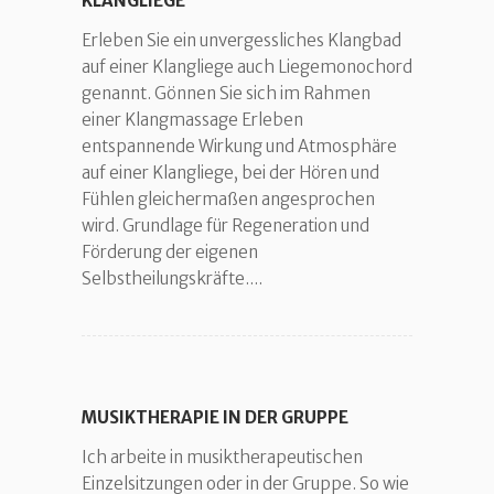
KLANGLIEGE
Erleben Sie ein unvergessliches Klangbad
auf einer Klangliege auch Liegemonochord
genannt. Gönnen Sie sich im Rahmen
einer Klangmassage Erleben
entspannende Wirkung und Atmosphäre
auf einer Klangliege, bei der Hören und
Fühlen gleichermaßen angesprochen
wird. Grundlage für Regeneration und
Förderung der eigenen
Selbstheilungskräfte....
MUSIKTHERAPIE IN DER GRUPPE
Ich arbeite in musiktherapeutischen
Einzelsitzungen oder in der Gruppe. So wie