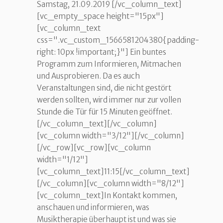
Samstag, 21.09.2019 [/vc_column_text]
[vc_empty_space height="15px"]
[vc_column_text
css=".vc_custom_1566581204380{padding-
right: 10px !important;}"] Ein buntes
Programm zum Informieren, Mitmachen
und Ausprobieren. Da es auch
Veranstaltungen sind, die nicht gestört
werden sollten, wird immer nur zur vollen
Stunde die Tür für 15 Minuten geöffnet.
[/vc_column_text][/vc_column]
[vc_column width="3/12"][/vc_column]
[/vc_row][vc_row][vc_column
width="1/12"]
[vc_column_text]11:15[/vc_column_text]
[/vc_column][vc_column width="8/12"]
[vc_column_text]In Kontakt kommen,
anschauen und informieren, was
Musiktherapie überhaupt ist und was sie