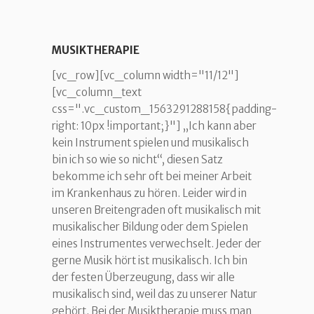
MUSIKTHERAPIE
[vc_row][vc_column width="11/12"]
[vc_column_text
css=".vc_custom_1563291288158{padding-
right: 10px !important;}"] „Ich kann aber
kein Instrument spielen und musikalisch
bin ich so wie so nicht“, diesen Satz
bekomme ich sehr oft bei meiner Arbeit
im Krankenhaus zu hören. Leider wird in
unseren Breitengraden oft musikalisch mit
musikalischer Bildung oder dem Spielen
eines Instrumentes verwechselt. Jeder der
gerne Musik hört ist musikalisch. Ich bin
der festen Überzeugung, dass wir alle
musikalisch sind, weil das zu unserer Natur
gehört. Bei der Musiktherapie muss man