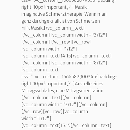
css=".vc_custom_1566582879353{padding-
right: 10px !important;}"]Musik-
imaginative Schmerztherapie. Wenn man
ganz durchgeknallt ist von Schmerzen
hilft Musik.[/vc_column_text]
[/vc_column][vc_column width="3/12"]
[/vc_column][/vc_row][vc_row]
[vc_column width="1/12"]
[vc_column_text]14:15[/vc_column_text]
[/vc_column][vc_column width="8/12"]
[vc_column_text
css=".vc_custom_1566582900345{padding-
right: 10px !important;}"]Anstelle eines
Mittagsschlafes, eine Mittagsmeditation.
[/vc_column_text][/vc_column]
[vc_column width="3/12"][/vc_column]
[/vc_row][vc_row][vc_column
width="1/12"]
[vc_column_text]15:15[/vc_column_text]