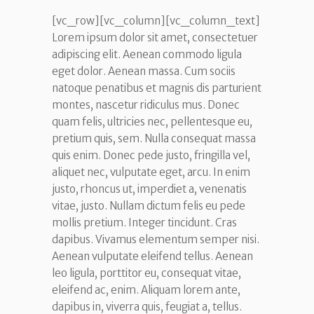
[vc_row][vc_column][vc_column_text]
Lorem ipsum dolor sit amet, consectetuer
adipiscing elit. Aenean commodo ligula
eget dolor. Aenean massa. Cum sociis
natoque penatibus et magnis dis parturient
montes, nascetur ridiculus mus. Donec
quam felis, ultricies nec, pellentesque eu,
pretium quis, sem. Nulla consequat massa
quis enim. Donec pede justo, fringilla vel,
aliquet nec, vulputate eget, arcu. In enim
justo, rhoncus ut, imperdiet a, venenatis
vitae, justo. Nullam dictum felis eu pede
mollis pretium. Integer tincidunt. Cras
dapibus. Vivamus elementum semper nisi.
Aenean vulputate eleifend tellus. Aenean
leo ligula, porttitor eu, consequat vitae,
eleifend ac, enim. Aliquam lorem ante,
dapibus in, viverra quis, feugiat a, tellus.