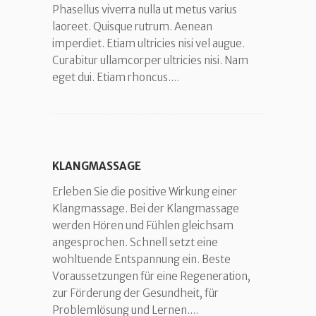
Phasellus viverra nulla ut metus varius
laoreet. Quisque rutrum. Aenean
imperdiet. Etiam ultricies nisi vel augue.
Curabitur ullamcorper ultricies nisi. Nam
eget dui. Etiam rhoncus....
KLANGMASSAGE
Erleben Sie die positive Wirkung einer
Klangmassage. Bei der Klangmassage
werden Hören und Fühlen gleichsam
angesprochen. Schnell setzt eine
wohltuende Entspannung ein. Beste
Voraussetzungen für eine Regeneration,
zur Förderung der Gesundheit, für
Problemlösung und Lernen....